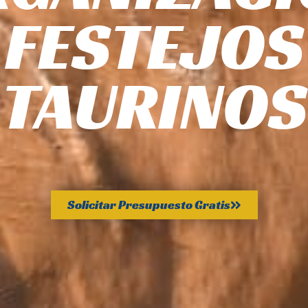
FESTEJOS
TAURINOS
Solicitar Presupuesto Gratis