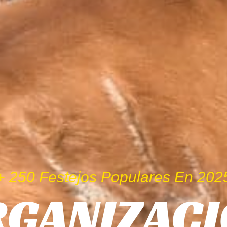
+ 250 Festejos Populares En 202
GANIZACI